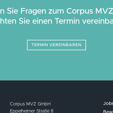
n Sie Fragen zum Corpus MVZ
ten Sie einen Termin vereinb
TERMIN VEREINBAREN
Job
Corpus MVZ GmbH
Eppelheimer Straße 8
Bew