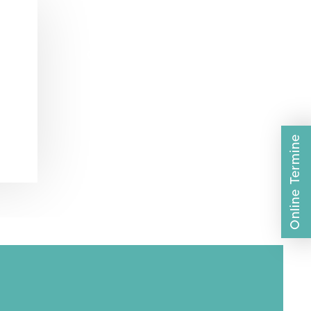
+49 6221 405 58-10
Online Termine